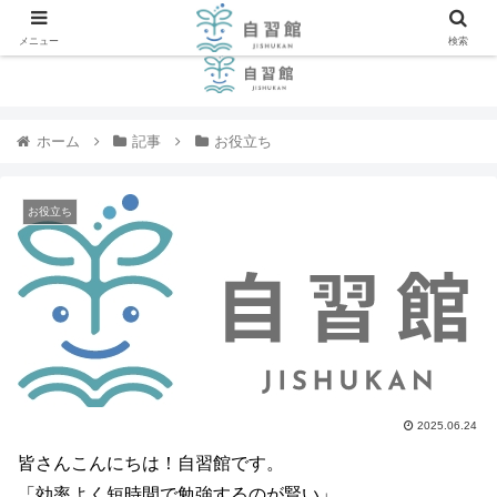
メニュー
検索
ホーム
記事
お役立ち
お役立ち
2025.06.24
皆さんこんにちは！自習館です。
「効率よく短時間で勉強するのが賢い」