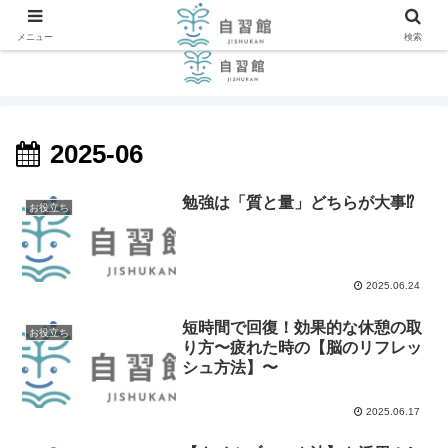
メニュー
検索
2025-06
勉強は「質と量」どちらが大事⁉︎
お役立ち
2025.06.24
短時間で回復！効果的な休憩の取
お役立ち
り方〜疲れた時の【脳のリフレッ
シュ方法】〜
2025.06.17