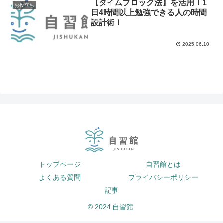
【タイムブロック法】を活用！︎1
お役立ち
日4時間以上勉強できる人の時間
設計術！
2025.06.10
トップページ
自習館とは
よくある質問
プライバシーポリシー
記事
© 2024 自習館.