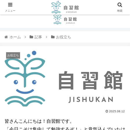
メニュー
検索
ホーム
記事
お役立ち
お役立ち
2025.08.12
皆さんこんにちは！自習館です。
「今日こそは集中して勉強するぞ！」と意気込んでいたは