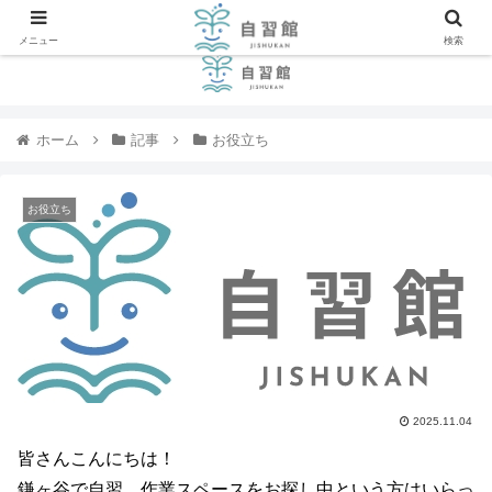
メニュー
検索
ホーム
記事
お役立ち
お役立ち
2025.11.04
皆さんこんにちは！
鎌ヶ谷で自習、作業スペースをお探し中という方はいらっ