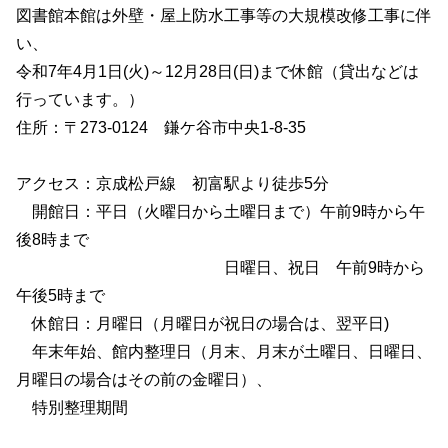
図書館本館は外壁・屋上防水工事等の大規模改修工事に伴
い、
令和7年4月1日(火)～12月28日(日)まで休館（貸出などは
行っています。）
住所：〒273-0124 鎌ケ谷市中央1-8-35
アクセス：京成松戸線 初富駅より徒歩5分
開館日：平日（火曜日から土曜日まで）午前9時から午
後8時まで
日曜日、祝日 午前9時から
午後5時まで
休館日：月曜日（月曜日が祝日の場合は、翌平日)
年末年始、館内整理日（月末、月末が土曜日、日曜日、
月曜日の場合はその前の金曜日）、
特別整理期間