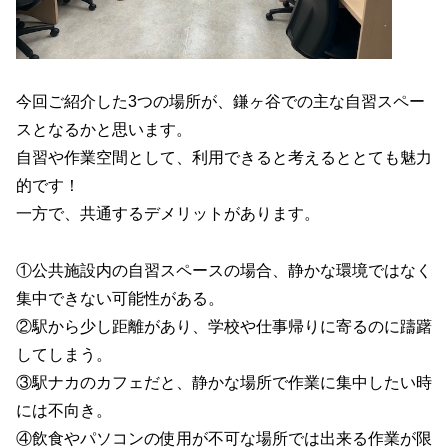
今回ご紹介した3つの場所が、鎌ヶ谷での主な自習スペー
スとなるかと思います。
自習や作業空間として、利用できると考えるととても魅力
的です！
一方で、共通するデメリットがあります。
①公共施設内の自習スペースの場合、静かな環境ではなく
集中できない可能性がある。
②駅から少し距離があり、学校や仕事帰りに寄るのに躊躇
してしまう。
③駅ナカのカフェだと、静かな場所で作業に集中したい時
には不向き。
④飲食やパソコンの使用が不可な場所では出来る作業が限