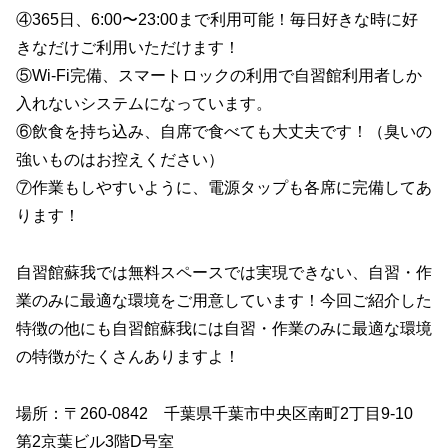
④365日、6:00〜23:00まで利用可能！毎日好きな時に好
きなだけご利用いただけます！
⑤Wi-Fi完備、スマートロックの利用で自習館利用者しか
入れないシステムになっています。
⑥飲食を持ち込み、自席で食べても大丈夫です！（臭いの
強いものはお控えください）
⑦作業もしやすいように、電源タップも各席に完備してあ
ります！
自習館蘇我では無料スペースでは実現できない、自習・作
業のみに最適な環境をご用意しています！今回ご紹介した
特徴の他にも自習館蘇我には自習・作業のみに最適な環境
の特徴がたくさんありますよ！
場所：〒260-0842 千葉県千葉市中央区南町2丁目9-10
第2京葉ビル3階D号室