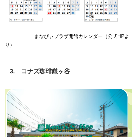
まなびぃプラザ開館カレンダー（公式HPよ
り）
3. コナズ珈琲鎌ヶ谷