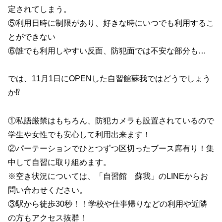
定されてしまう。
⑤利用日時に制限があり、好きな時にいつでも利用するこ
とができない
⑥誰でも利用しやすい反面、防犯面では不安な部分も…
では、11月1日にOPENした自習館蘇我ではどうでしょう
か⁉︎
①私語厳禁はもちろん、防犯カメラも設置されているので
学生や女性でも安心して利用出来ます！
②パーテーションでひとつずつ区切ったブース席有り！集
中して自習に取り組めます。
※空き状況については、「自習館 蘇我」のLINEからお
問い合わせください。
③駅から徒歩30秒！！学校や仕事帰りなどの利用や近隣
の方もアクセス抜群！